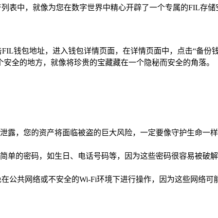
产列表中，就像为您在数字世界中精心开辟了一个专属的FIL存储
击FIL钱包地址，进入钱包详情页面，在详情页面中，点击“备
个安全的地方，就像将珍贵的宝藏藏在一个隐秘而安全的角落。
泄露，您的资产将面临被盗的巨大风险，一定要像守护生命一样
简单的密码，如生日、电话号码等，因为这些密码很容易被破解
在公共网络或不安全的Wi-Fi环境下进行操作，因为这些网络