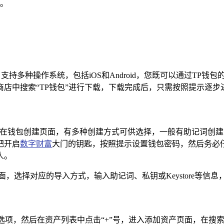
界。
种操作系统，包括iOS和Android，您既可以通过TP钱包的官方
店中搜索“TP钱包”进行下载，下载完成后，只需按照提示逐
在钱包创建页面，有多种创建方式可供选择，一般有助记词创建、私
把开启
数字财富
大门的钥匙，按照提示设置钱包密码，然后务必
人。
，选择对应的导入方式，输入助记词、私钥或Keystore等信
然后在资产列表中点击“+”号，进入添加资产页面，在搜索框中输入“