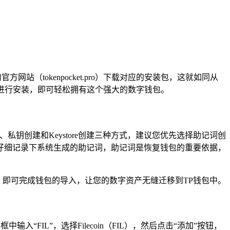
网站（tokenpocket.pro）下载对应的安装包，这就如同从
步进行安装，即可轻松拥有这个强大的数字钱包。
钥创建和Keystore创建三种方式，建议您优先选择助记词创
仔细记录下系统生成的助记词，助记词是恢复钱包的重要依据，
息，即可完成钱包的导入，让您的数字资产无缝迁移到TP钱包中。
FIL”，选择Filecoin（FIL），然后点击“添加”按钮，