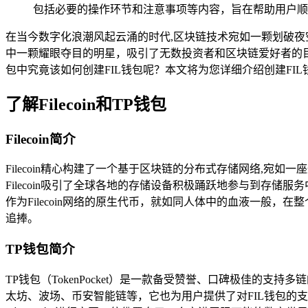
包括必要的操作环节和注意事项等内容，旨在帮助用户顺
在当今数字化浪潮风起云涌的时代,区块链技术宛如一颗划破夜空
中一颗耀眼夺目的明星，吸引了无数投资者和区块链爱好者的目
包中究竟该如何创建FIL钱包呢？本文将为您详细介绍创建FIL
了解Filecoin和TP钱包
Filecoin简介
Filecoin精心构建了一个基于区块链的分布式存储网络,
Filecoin吸引了全球各地的存储设备积极踊跃地参与到存储
作为Filecoin网络的原生代币，就如同人体中的血液一般，在
追捧。
TP钱包简介
TP钱包（TokenPocket）是一款备受赞誉、口碑极佳
太坊、波场、币安智能链等，它也为用户提供了对FIL钱包的