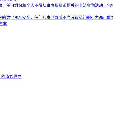
动，任何组织和个人不得从事虚拟货币相关的非法金融活动，包
户的数字资产安全，任何随意泄露或不当获取私钥的行为都可能
方案
EOS 的奇妙世界