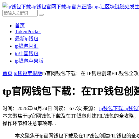
首页
TokenPocket
最新tp钱包
tp钱包闪汇
tp中国钱包
tp钱包苹果版
首页
tp钱包苹果版
tp官网钱包下载：在TP钱包创建FIL钱包全
tp官网钱包下载：在TP钱包创
时间：2026年04月24日
阅读：
677
次
来源：
tp钱包下载-tp钱
本文聚焦于tp官网钱包下载及在TP钱包创建FIL钱包的全攻
操作环节和注意事项等...
本文聚焦于tp官网钱包下载及在TP钱包创建FIL钱包的