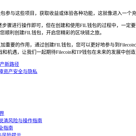
P钱包参与这些项目，获取收益或体验各种功能，这就像进入一个
述步骤进行操作即可，但在创建和使用FIL钱包的过程中，一定要时
您顺利创建FIL钱包，开启您精彩的区块链之旅。
发挥更加重要的作用，通过创建FIL钱包，您可以更好地参与到File
机遇，让我们一起期待Filecoin和TP钱包在未来的发展中
资产新路径
保障资产安全与隐私
界
说清风险与操作指南
全指南
与风险提示