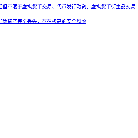
括但不限于虚拟货币交易、代币发行融资、虚拟货币衍生品交易
导致资产完全丢失，存在极高的安全风险