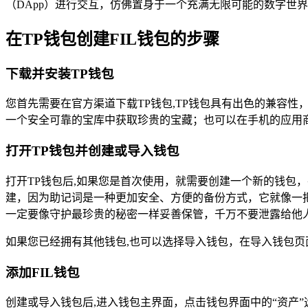
（DApp）进行交互，仿佛置身于一个充满无限可能的数字世
在TP钱包创建FIL钱包的步骤
下载并安装TP钱包
您首先需要在官方渠道下载TP钱包,TP钱包具有出色的兼容性，支持多
一个安全可靠的宝库中获取珍贵的宝藏；也可以在手机的应用商
打开TP钱包并创建或导入钱包
打开TP钱包后,如果您是首次使用，就需要创建一个新的钱包，
建，因为助记词是一种更加安全、方便的备份方式，它就像一
一定要像守护最珍贵的秘密一样妥善保管，千万不要泄露给他
如果您已经拥有其他钱包,也可以选择导入钱包，在导入钱包页面
添加FIL钱包
创建或导入钱包后,进入钱包主界面，点击钱包界面中的“资产”选项，