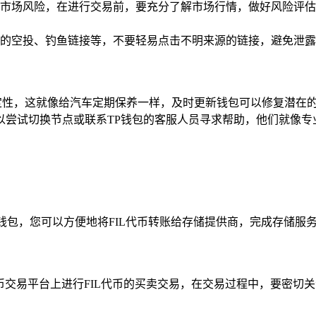
一定的市场风险，在进行交易前，要充分了解市场行情，做好风险
的空投、钓鱼链接等，不要轻易点击不明来源的链接，避免泄露
定性，这就像给汽车定期保养一样，及时更新钱包可以修复潜在
可以尝试切换节点或联系TP钱包的客服人员寻求帮助，他们就像
，通过TP钱包，您可以方便地将FIL代币转账给存储提供商，完成存
货币交易平台上进行FIL代币的买卖交易，在交易过程中，要密