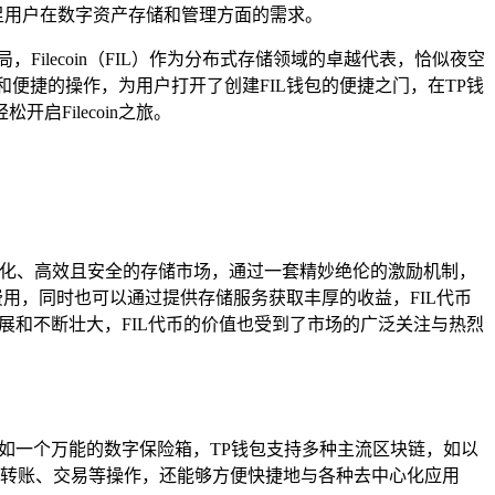
足用户在数字资产存储和管理方面的需求。
lecoin（FIL）作为分布式存储领域的卓越代表，恰似夜空
便捷的操作，为用户打开了创建FIL钱包的便捷之门，在TP钱
Filecoin之旅。
中心化、高效且安全的存储市场，通过一套精妙绝伦的激励机制，
储费用，同时也可以通过提供存储服务获取丰厚的收益，FIL代币
持续发展和不断壮大，FIL代币的价值也受到了市场的广泛关注与热烈
，宛如一个万能的数字保险箱，TP钱包支持多种主流区块链，如以
行转账、交易等操作，还能够方便快捷地与各种去中心化应用