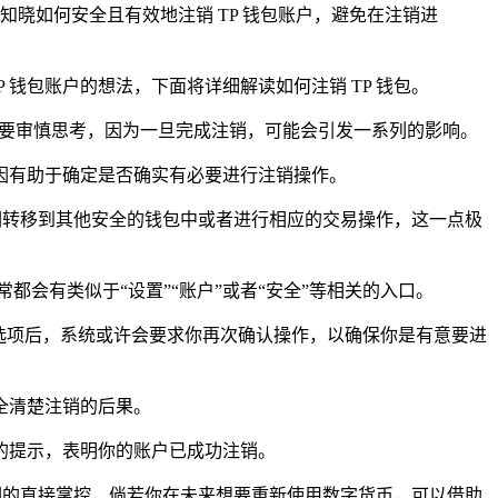
晓如何安全且有效地注销 TP 钱包账户，避免在注销进
TP 钱包账户的想法，下面将详细解读如何注销 TP 钱包。
必要审慎思考，因为一旦完成注销，可能会引发一系列的影响。
因有助于确定是否确实有必要进行注销操作。
们转移到其他安全的钱包中或者进行相应的交易操作，这一点极
都会有类似于“设置”“账户”或者“安全”等相关的入口。
选项后，系统或许会要求你再次确认操作，以确保你是有意要进
全清楚注销的后果。
的提示，表明你的账户已成功注销。
们的直接掌控，倘若你在未来想要重新使用数字货币，可以借助