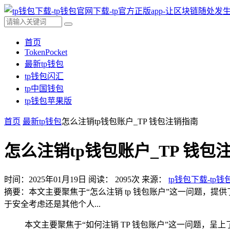
首页
TokenPocket
最新tp钱包
tp钱包闪汇
tp中国钱包
tp钱包苹果版
首页
最新tp钱包
怎么注销tp钱包账户_TP 钱包注销指南
怎么注销tp钱包账户_TP 钱包
时间：2025年01月19日
阅读：
2095
次
来源：
tp钱包下载-tp
摘要：本文主要聚焦于“怎么注销 tp 钱包账户”这一问题，
于安全考虑还是其他个人...
本文主要聚焦于“如何注销 TP 钱包账户”这一问题，