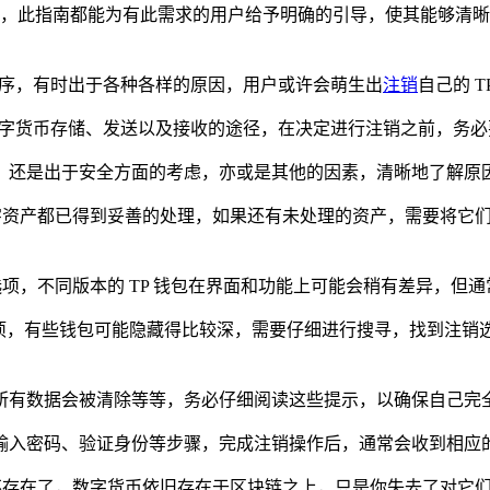
，此指南都能为有此需求的用户给予明确的引导，使其能够清晰知
序，有时出于各种各样的原因，用户或许会萌生出
注销
自己的 
数字货币存储、发送以及接收的途径，在决定进行注销之前，务
，还是出于安全方面的考虑，亦或是其他的因素，清晰地了解原
数字资产都已得到妥善的处理，如果还有未处理的资产，需要将它
项，不同版本的 TP 钱包在界面和功能上可能会稍有差异，但通常
选项，有些钱包可能隐藏得比较深，需要仔细进行搜寻，找到注销
所有数据会被清除等等，务必仔细阅读这些提示，以确保自己完
输入密码、验证身份等步骤，完成注销操作后，通常会收到相应
底不存在了，数字货币依旧存在于区块链之上，只是你失去了对它