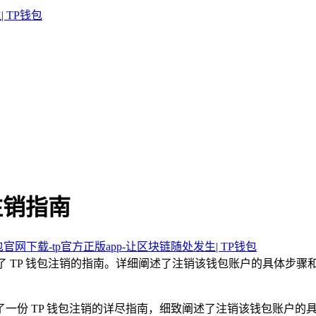
注销指南
钱包官网下载-tp官方正版app-让区块链随处发生| TP钱包
提供了 TP 钱包注销的指南。详细阐述了注销该钱包账户的具体
呈上了一份 TP 钱包注销的详尽指南，细致阐述了注销该钱包账户