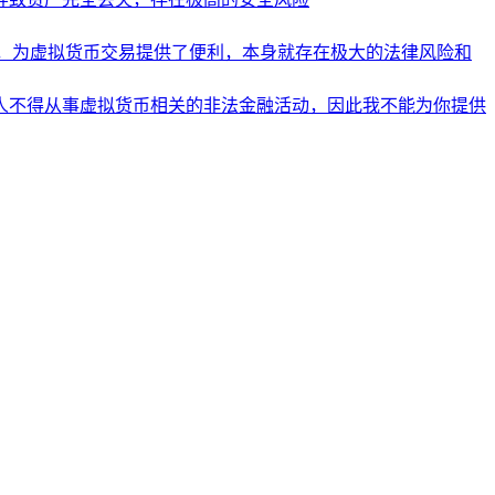
，为虚拟货币交易提供了便利，本身就存在极大的法律风险和
人不得从事虚拟货币相关的非法金融活动，因此我不能为你提供