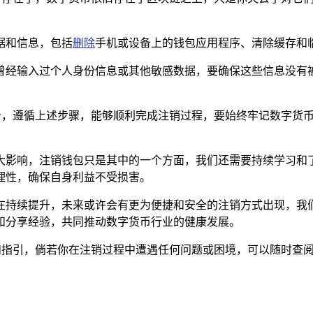
据和信息，包括
删除
手机或设备上的钱包应用程序、清除缓存和
曾经输入过个人身份信息或其他敏感数据，要确保这些信息没有
准备，遵循上述步骤，能够顺利完成注销过程，要始终牢记数字货
大影响，注销钱包只是其中的一个方面，我们还需要持续学习和
理性，确保自身利益不受损害。
在持续提升，未来或许会有更为便捷和安全的注销方式出现，我
和分享经验，共同推动数字货币行业的健康发展。
息和指引，倘若你在注销过程中遭遇任何问题或困境，可以随时查