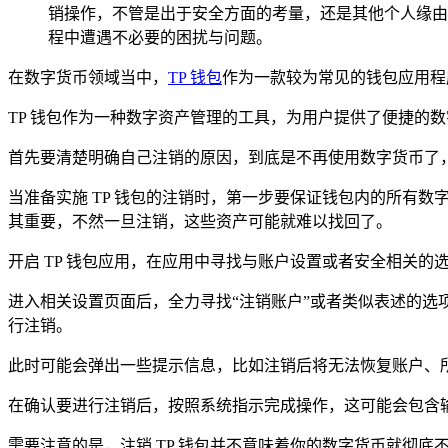
销操作，不管是出于安全方面的考量，还是其他个人缘由
程中遭遇不必要的困扰与问题。
在数字货币领域当中，
TP 钱包
作为一款较为常见的钱包应用程
TP 钱包作为一种数字资产管理的工具，为用户提供了便捷的
首先要清楚明确自己注销的原因，到底是不再使用数字货币了
当准备实施 TP 钱包的注销时，第一步要保证钱包内的所有
其重要，不然一旦注销，这些资产可能就难以找回了。
开启 TP 钱包应用，在应用中寻找与账户设置或者安全相关的选
进入相关设置页面后，全力寻找“注销账户”或者类似表述的
行注销。
此时可能会弹出一些提示信息，比如注销后将无法恢复账户、
在确认要进行注销后，按照系统指示完成操作，这可能会包含
需要注意的是，注销 TP 钱包并不意味着你的数字货币就彻