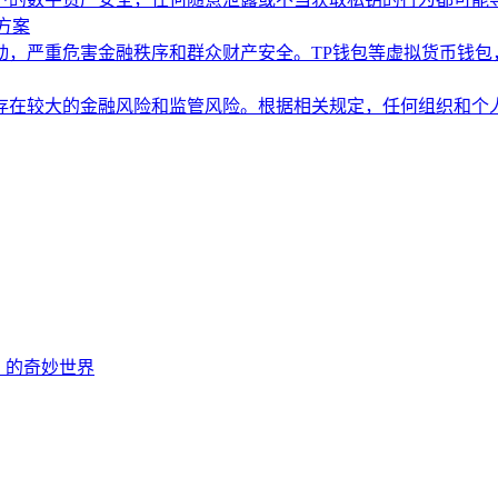
方案
动，严重危害金融秩序和群众财产安全。TP钱包等虚拟货币钱包
存在较大的金融风险和监管风险。根据相关规定，任何组织和个
EOS 的奇妙世界