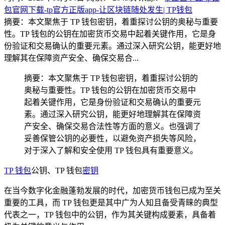
包官网下载-tp官方正版app-让区块链随处发生| TP钱包
摘要：本文聚焦于 TP 钱包密钥，着重探讨公钥的奥秘与重要
性。TP 钱包的公钥在加密货币交易中起着关键作用，它是身
份验证和交易确认的重要元素。通过深入研究公钥，能更好地
理解其在保障资产安全、确保交易合...
摘要：本文聚焦于 TP 钱包密钥，着重探讨公钥的
奥秘与重要性。TP 钱包的公钥在加密货币交易中
起着关键作用，它是身份验证和交易确认的重要元
素。通过深入研究公钥，能更好地理解其在保障资
产安全、确保交易合法性等方面的意义。也强调了
妥善保管公钥的必要性，以避免资产损失等风险，
对于深入了解和安全使用 TP 钱包具有重要意义。
TP 钱包
公钥、TP 钱包
密钥
在当今数字化金融蓬勃发展的时代，加密货币钱包已成为至关
重要的工具，而 TP 钱包更是其中广为人知且备受青睐的典型
代表之一，TP 钱包中的公钥，作为其关键构成要素，具备着