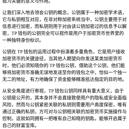
极为关键的意义与作用。
让我们深入地去领会公钥的概念，公钥属于一种加密学术语，
它与私钥相互对应，在非对称加密系统当中，公钥主要用于对
信息进行加密，而私钥则用于对由该公钥加密过的信息予以解
密，TP 钱包的公钥完全可以视作是用户于加密货币世界里的
一种独特身份标识。
公钥在 TP 钱包的运用过程中扮演着多重角色，它是用户接收
加密货币的关键途径，当其他人期望向你发送某类加密货币
时，他们必须知晓你的 TP 钱包公钥，借助这个公钥，他们能
够将加密货币准确无误地发送至你的钱包之中，恰似一个独一
无二的地址，有力地确保了资金能够精准抵达指定的目的地。
从安全角度进行审视，TP 钱包公钥同样具有重大意义，由于
公钥是公开的，其本身并不会直接致使用户的隐私或安全面临
风险，然而与公钥紧密关联的私钥则需要用户高度保密，唯有
通过正确的私钥，方可对与公钥相关联的加密货币实施操作与
控制，这就如同拥有一把唯有自己知晓的钥匙，能够开启属于
自己的财富宝库。