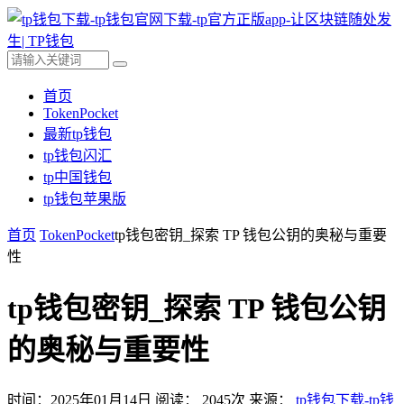
首页
TokenPocket
最新tp钱包
tp钱包闪汇
tp中国钱包
tp钱包苹果版
首页
TokenPocket
tp钱包密钥_探索 TP 钱包公钥的奥秘与重要
性
tp钱包密钥_探索 TP 钱包公钥
的奥秘与重要性
时间：2025年01月14日
阅读：
2045
次
来源：
tp钱包下载-tp钱