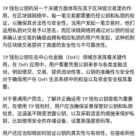
TP 钱包公钥的另一个关键方面体现在其于区块链交易里的作
用，在区块链网络中，每一笔交易都需要历经公钥和私钥的验
证，以确保其合法性与安全性，当用户发起一笔交易时，他们
运用私钥对交易予以签名，而区块链网络则通过对公钥的验证
来确认该交易的确是由拥有相应私钥的用户所发起，这种机制
为区块链交易提供了高度的安全性与不可篡改性。
TP 钱包公钥在去中心化金融（DeFi）领域亦发挥着关键作
用，在 DeFi 应用中，用户需要凭借公钥来参与各类金融活
动，例如借贷、交易、提供流动性等，公钥的准确性与安全性
对于确保用户在 DeFi 生态系统中的权益以及资金安全极其重
要。
对于普通用户而言，了解并正确运用 TP 钱包公钥是极为重要
的，在使用 TP 钱包时，用户应当确保妥善保管好公钥和私钥
信息，这涵盖不随意泄露公钥，以及采取适宜的措施来保护私
钥，比如使用安全的存储设备、设置高强度密码等。
用户还应当知晓如何验证公钥的真实性与有效性，在接收到他