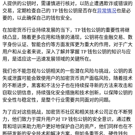
人提供的公钥时，需谨慎进行核对，以防止遭遇欺诈或错误的
交易，定期检查自己的 TP 钱包公钥是否存在
异常情况
也是必
要的，以此确保自己的钱包安全。
在加密货币行业持续发展的当下，TP 钱包公钥的重要性将继
续凸显，随着更多应用和场景的涌现，公钥将在金融交易、数
字身份认证、智能合约等方面发挥更为重大的作用，对于广大
用户和从业者来说，深入了解并掌握 TP 钱包公钥的知识与应
用，是适应这一迅速发展领域的关键所在。
我们也不能忽视与公钥相关的一些潜在风险与挑战，公钥的丢
失或泄露可能会致使用户的加密货币资产面临风险，随着技术
的不断进步，黑客和不法分子也在持续探寻新的方法来攻击和
窃取公钥信息，持续强化安全措施和技术创新，以保障公钥的
安全性与稳定性，是整个行业需要共同面对的问题。
为了应对这些挑战，加密货币社区和相关技术公司正在不断努
力，他们致力于提升用户对 TP 钱包公钥的安全意识，通过教
育和培训来助力用户更好地保护自己的资产，他们同样也在不
断研发新的安全技术和解决方案，例如多重签名、硬件钱包