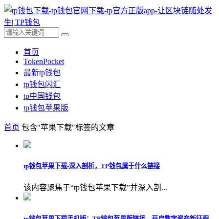
首页
TokenPocket
最新tp钱包
tp钱包闪汇
tp中国钱包
tp钱包苹果版
首页
包含"苹果下载"标签的文章
tp钱包苹果下载-深入剖析，TP钱包属于什么链接
该内容聚焦于“tp钱包苹果下载”并深入剖...
tp钱包苹果下载手机版：TP钱包苹果版链接，开启数字资产新征程