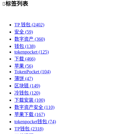
标签列表

TP 钱包
(2402)
安全
(59)
数字资产
(360)
钱包
(138)
tokenpocket
(125)
下载
(466)
苹果
(56)
TokenPocket
(104)
薄饼
(47)
区块链
(149)
冷钱包
(120)
下载安装
(100)
数字资产安全
(110)
苹果下载
(167)
tokenpocket钱包
(74)
TP钱包
(2318)