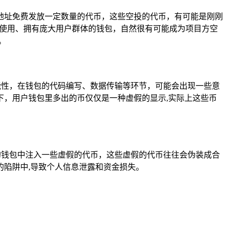
地址免费发放一定数量的代币，这些空投的代币，有可能是刚刚
泛使用、拥有庞大用户群体的钱包，自然很有可能成为项目方空
。
能性，在钱包的代码编写、数据传输等环节，可能会出现一些意
，用户钱包里多出的币仅仅是一种虚假的显示,实际上这些币
的钱包中注入一些虚假的代币，这些虚假的代币往往会伪装成合
陷阱中,导致个人信息泄露和资金损失。