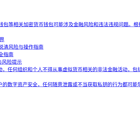
P钱包等相关加密货币钱包可能涉及金融风险和违法违规问题。根
界
说清风险与操作指南
全指南
与风险提示
动，任何组织和个人不得从事虚拟货币相关的非法金融活动，包
户的数字资产安全，任何随意泄露或不当获取私钥的行为都可能