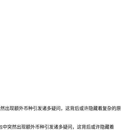
突然出现额外币种引发诸多疑问，这背后或许隐藏着复杂的原
钱包中突然出现额外币种引发诸多疑问，这背后或许隐藏着