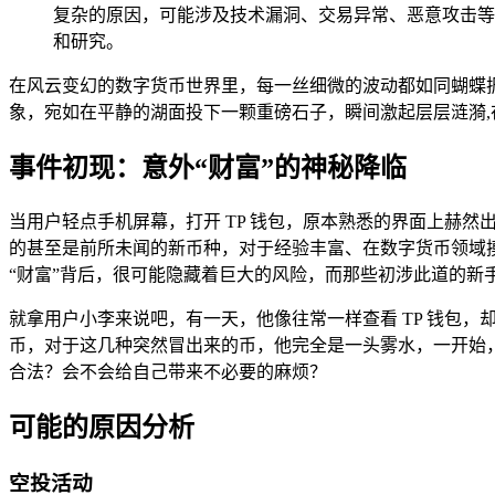
复杂的原因，可能涉及技术漏洞、交易异常、恶意攻击等
和研究。
在风云变幻的数字货币世界里，每一丝细微的波动都如同蝴蝶振
象，宛如在平静的湖面投下一颗重磅石子，瞬间激起层层涟漪
事件初现：意外“财富”的神秘降临
当用户轻点手机屏幕，打开 TP 钱包，原本熟悉的界面上赫
的甚至是前所未闻的新币种，对于经验丰富、在数字货币领域
“财富”背后，很可能隐藏着巨大的风险，而那些初涉此道的新
就拿用户小李来说吧，有一天，他像往常一样查看 TP 钱包，却
币，对于这几种突然冒出来的币，他完全是一头雾水，一开始
合法？会不会给自己带来不必要的麻烦？
可能的原因分析
空投活动