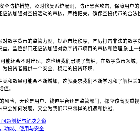
的安全防护措施，及时修复系统漏洞，防止黑客攻击，保障用户
还应该加强对空投活动的审核，严格把关，确保空投代币的合法性
对数字货币的监管力度，规范市场秩序，严厉打击非法的数字货币
权益，监管部门还应该加强对数字货币项目的审核和管理,防止一
现象可能还会不时出现，这也给我们敲响了警钟，在数字货币领域
，为投资者提供一个安全、稳定的投资环境。
种类和数量可能会不断增加，这就要求我们不断学习和了解相关
增值。
在的风险，无论是用户、钱包平台还是监管部门，都应该高度重
未来会如何发展，又会为我们带来怎样的机遇和挑战。
，问题剖析与解决之道
链接，功能、使用与安全