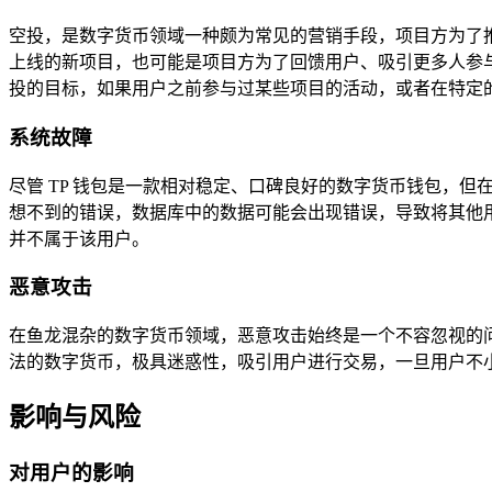
空投，是数字货币领域一种颇为常见的营销手段，项目方为了
上线的新项目，也可能是项目方为了回馈用户、吸引更多人参与
投的目标，如果用户之前参与过某些项目的活动，或者在特定
系统故障
尽管 TP 钱包是一款相对稳定、口碑良好的数字货币钱包，但
想不到的错误，数据库中的数据可能会出现错误，导致将其他
并不属于该用户。
恶意攻击
在鱼龙混杂的数字货币领域，恶意攻击始终是一个不容忽视的问
法的数字货币，极具迷惑性，吸引用户进行交易，一旦用户不
影响与风险
对用户的影响