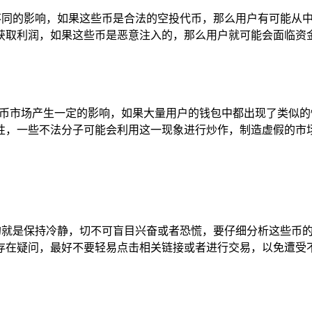
然不同的影响，如果这些币是合法的空投代币，那么用户有可能从
获取利润，如果这些币是恶意注入的，那么用户就可能会面临资
货币市场产生一定的影响，如果大量用户的钱包中都出现了类似
性，一些不法分子可能会利用这一现象进行炒作，制造虚假的市场
做的就是保持冷静，切不可盲目兴奋或者恐慌，要仔细分析这些币
存在疑问，最好不要轻易点击相关链接或者进行交易，以免遭受