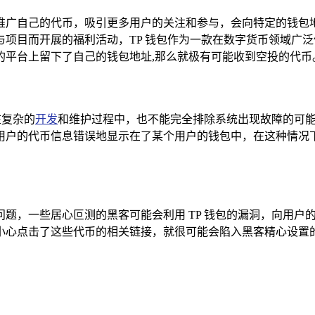
推广自己的代币，吸引更多用户的关注和参与，会向特定的钱包
项目而开展的福利活动，TP 钱包作为一款在数字货币领域广
的平台上留下了自己的钱包地址,那么就极有可能收到空投的代币
在复杂的
开发
和维护过程中，也不能完全排除系统出现故障的可
用户的代币信息错误地显示在了某个用户的钱包中，在这种情况下
题，一些居心叵测的黑客可能会利用 TP 钱包的漏洞，向用户
小心点击了这些代币的相关链接，就很可能会陷入黑客精心设置的