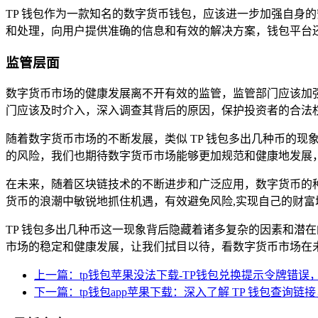
TP 钱包作为一款知名的数字货币钱包，应该进一步加强自身
和处理，向用户提供准确的信息和有效的解决方案，钱包平台
监管层面
数字货币市场的健康发展离不开有效的监管，监管部门应该加强
门应该及时介入，深入调查其背后的原因，保护投资者的合法
随着数字货币市场的不断发展，类似 TP 钱包多出几种币的
的风险，我们也期待数字货币市场能够更加规范和健康地发展
在未来，随着区块链技术的不断进步和广泛应用，数字货币的
货币的浪潮中敏锐地抓住机遇，有效避免风险,实现自己的财富
TP 钱包多出几种币这一现象背后隐藏着诸多复杂的因素和潜
市场的稳定和健康发展，让我们拭目以待，看数字货币市场在
上一篇：tp钱包苹果没法下载-TP钱包兑换提示令牌错误
下一篇：tp钱包app苹果下载：深入了解 TP 钱包查询