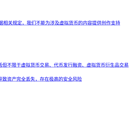
据相关规定，我们不能为涉及虚拟货币的内容提供创作支持
括但不限于虚拟货币交易、代币发行融资、虚拟货币衍生品交易
导致资产完全丢失，存在极高的安全风险