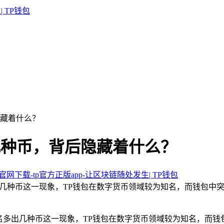
隐藏着什么？
出几种币，背后隐藏着什么？
包官网下载-tp官方正版app-让区块链随处发生| TP钱包
出几种币这一现象，TP钱包在数字货币领域较为知名，而钱包中
莫名多出几种币这一现象，TP钱包在数字货币领域较为知名，而