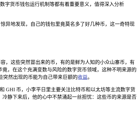
数字货币钱包运行机制等都有着重要意义，值得深入分析
户惊异地发现，自己的钱包里竟莫名多了好几种币，这一奇特现
形容，这些突然冒出来的币，有的是鲜为人知的小众山寨币，有
毕竟，在这个充满变数与风险的数字货币领域，这种不明来源的
这些突然出现的币能为自己带来巨额的
收益
。
币和 GHI 币，小李平日里主要关注比特币和以太坊等主流数字货
，冷静下来后，他的心中不禁涌起一丝担忧：这些币的来源是否