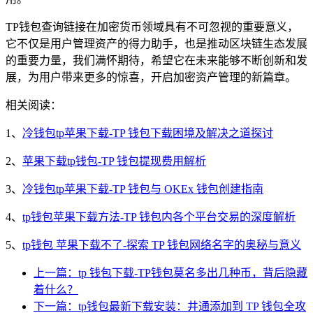
TP钱包查询链接在加密货币领域具有不可忽视的重要意义，
它不仅是用户管理资产的得力助手，也是推动区块链生态发展
的重要力量，我们满怀期待，希望它在未来能够不断创新和发
展，为用户带来更多的惊喜，开启加密资产管理的新篇章。
相关阅读：
1、
冷钱包tp苹果下载-TP 钱包下载困境及解决之道探讨
2、
苹果下载tp钱包-TP 钱包提现费用解析
3、
冷钱包tp苹果下载-TP 钱包与 OKEx 钱包创建指南
4、
tp钱包苹果下载方法-TP 钱包内各个平台交易的深度解析
5、
tp钱包 苹果下载不了-探索 TP 钱包网络名字的奥秘与意义
上一篇：tp 钱包下载-TP钱包莫名多出几种币，背后隐藏
着什么？
下一篇：tp钱包最新下载安装：井通添加到 TP 钱包全攻