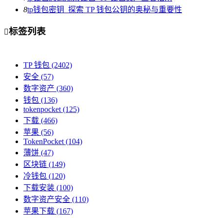
8
tp钱包密钥_探索 TP 钱包公钥的奥秘与重要性
标签列表

TP 钱包
(2402)
安全
(57)
数字资产
(360)
钱包
(136)
tokenpocket
(125)
下载
(466)
苹果
(56)
TokenPocket
(104)
薄饼
(47)
区块链
(149)
冷钱包
(120)
下载安装
(100)
数字资产安全
(110)
苹果下载
(167)