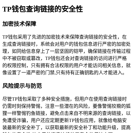
TP钱包查询链接的安全性
加密技术保障
TP钱包采用了先进的加密技术来保障查询链接的安全性，在
生成查询链接时，系统会对用户的钱包信息进行严密的加密处
理，如同给信息穿上了一层坚固的铠甲，确保链接在传输过程
中不被窃取或篡改，TP钱包还会对查询链接的访问进行严格
的权限控制，只有拥有合法权限的用户才能访问相关信息，就
像设置了一道严密的门禁,只有持有正确钥匙的人才能进入。
风险提示与防范
尽管TP钱包采取了多种安全措施，但用户在使用查询链接时
仍需时刻保持警惕，注意一些潜在的风险，要像警惕狡猾的狐
狸一样警惕钓鱼链接，避免点击来自不明来源的查询链接，以
免遭受诈骗，用户还应定期更新TP钱包应用，就像给电脑安
装最新的安全补丁，以获取最新的安全补丁和功能升级，提高