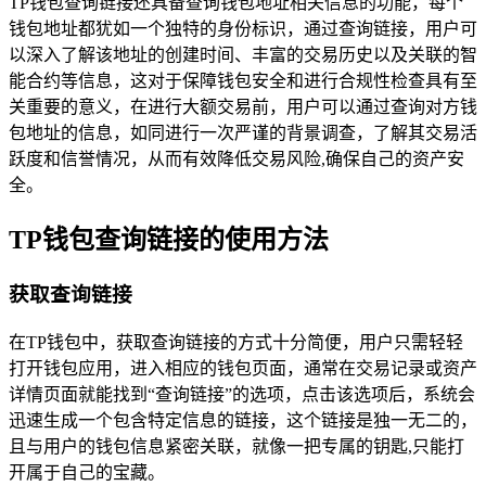
TP钱包查询链接还具备查询钱包地址相关信息的功能，每个
钱包地址都犹如一个独特的身份标识，通过查询链接，用户可
以深入了解该地址的创建时间、丰富的交易历史以及关联的智
能合约等信息，这对于保障钱包安全和进行合规性检查具有至
关重要的意义，在进行大额交易前，用户可以通过查询对方钱
包地址的信息，如同进行一次严谨的背景调查，了解其交易活
跃度和信誉情况，从而有效降低交易风险,确保自己的资产安
全。
TP钱包查询链接的使用方法
获取查询链接
在TP钱包中，获取查询链接的方式十分简便，用户只需轻轻
打开钱包应用，进入相应的钱包页面，通常在交易记录或资产
详情页面就能找到“查询链接”的选项，点击该选项后，系统会
迅速生成一个包含特定信息的链接，这个链接是独一无二的，
且与用户的钱包信息紧密关联，就像一把专属的钥匙,只能打
开属于自己的宝藏。