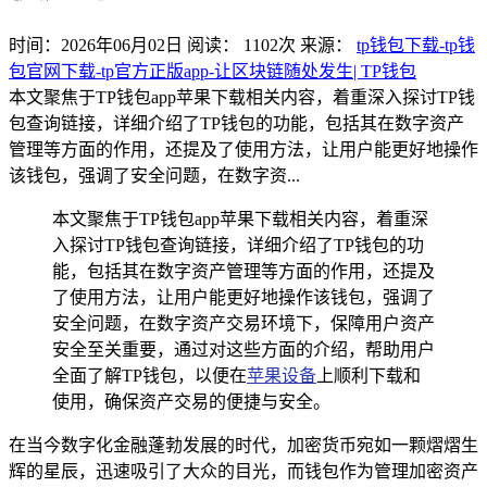
时间：2026年06月02日
阅读：
1102
次
来源：
tp钱包下载-tp钱
包官网下载-tp官方正版app-让区块链随处发生| TP钱包
本文聚焦于TP钱包app苹果下载相关内容，着重深入探讨TP钱
包查询链接，详细介绍了TP钱包的功能，包括其在数字资产
管理等方面的作用，还提及了使用方法，让用户能更好地操作
该钱包，强调了安全问题，在数字资...
本文聚焦于TP钱包app苹果下载相关内容，着重深
入探讨TP钱包查询链接，详细介绍了TP钱包的功
能，包括其在数字资产管理等方面的作用，还提及
了使用方法，让用户能更好地操作该钱包，强调了
安全问题，在数字资产交易环境下，保障用户资产
安全至关重要，通过对这些方面的介绍，帮助用户
全面了解TP钱包，以便在
苹果设备
上顺利下载和
使用，确保资产交易的便捷与安全。
在当今数字化金融蓬勃发展的时代，加密货币宛如一颗熠熠生
辉的星辰，迅速吸引了大众的目光，而钱包作为管理加密资产