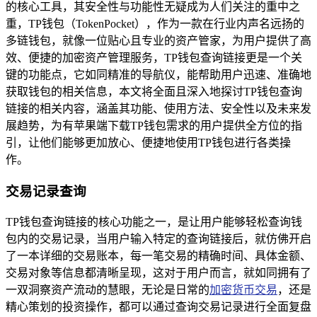
的核心工具，其安全性与功能性无疑成为人们关注的重中之
重，TP钱包（TokenPocket），作为一款在行业内声名远扬的
多链钱包，就像一位贴心且专业的资产管家，为用户提供了高
效、便捷的加密资产管理服务，TP钱包查询链接更是一个关
键的功能点，它如同精准的导航仪，能帮助用户迅速、准确地
获取钱包的相关信息，本文将全面且深入地探讨TP钱包查询
链接的相关内容，涵盖其功能、使用方法、安全性以及未来发
展趋势，为有苹果端下载TP钱包需求的用户提供全方位的指
引，让他们能够更加放心、便捷地使用TP钱包进行各类操
作。
交易记录查询
TP钱包查询链接的核心功能之一，是让用户能够轻松查询钱
包内的交易记录，当用户输入特定的查询链接后，就仿佛开启
了一本详细的交易账本，每一笔交易的精确时间、具体金额、
交易对象等信息都清晰呈现，这对于用户而言，就如同拥有了
一双洞察资产流动的慧眼，无论是日常的
加密货币交易
，还是
精心策划的投资操作，都可以通过查询交易记录进行全面复盘