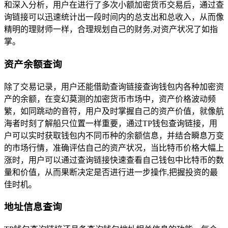
和深入分析，用户在进行了多次小额加密货币交易后，通过查
询链接可以迅速统计出一段时间内的总支出和总收入，从而像
精明的理财师一样，合理规划自己的财务,对资产状况了如指
掌。
资产余额查询
除了交易记录，用户还能借助查询链接查询钱包内各种加密资
产的余额，在变幻莫测的加密货币市场中，资产价格波动频
繁，如同跳动的音符，用户及时掌握自己的资产价值，就像航
海者时刻了解船只位置一样重要，通过TP钱包查询链接，用
户可以实时获取钱包内不同币种的余额信息，并结合瞬息万变
的市场行情，准确评估自己的资产状况，当比特币价格大幅上
涨时，用户可以通过查询链接快速查看自己钱包中比特币的数
量和价值，从而果断决定是否进行进一步操作,把握投资的最
佳时机。
地址信息查询