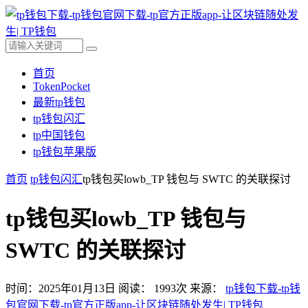
首页
TokenPocket
最新tp钱包
tp钱包闪汇
tp中国钱包
tp钱包苹果版
首页
tp钱包闪汇
tp钱包买lowb_TP 钱包与 SWTC 的关联探讨
tp钱包买lowb_TP 钱包与
SWTC 的关联探讨
时间：2025年01月13日
阅读：
1993
次
来源：
tp钱包下载-tp钱
包官网下载-tp官方正版app-让区块链随处发生| TP钱包