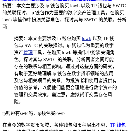
摘要：本文主要涉及 tp 钱包购买 lowb 以及 TP 钱包与 SWTC
的关联探讨。tp 钱包作为重要的数字资产管理工具，在购买
lowb 等操作中扮演关键角色。探讨其与 SWTC 的关联，分析
两...
摘要：本文主要涉及 tp 钱包购买
lowb
以及 TP 钱
包与 SWTC 的关联探讨。tp 钱包作为重要的数字
资产
管理
工具，在购买 lowb 等操作中扮演关键角
色。探讨其与 SWTC 的关联，分析两者之间可能
存在的联系与相互影响。通过对这些方面的研究，
有助于更好地理解 tp 钱包在数字货币领域的应用
及它与相关项目的关系，为投资者和使用者提供有
价值的参考，以便他们能更合理地进行数字资产的
管理和交易决策。需注意，虚拟货币交易存在风
险。
tp钱包有swtc吗，tp钱包买lowb
在当今的数字货币领域，各种钱包和币种层出不穷，
TP 钱包