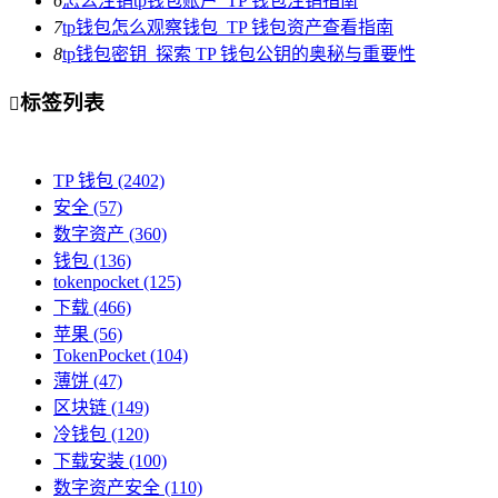
6
怎么注销tp钱包账户_TP 钱包注销指南
7
tp钱包怎么观察钱包_TP 钱包资产查看指南
8
tp钱包密钥_探索 TP 钱包公钥的奥秘与重要性
标签列表

TP 钱包
(2402)
安全
(57)
数字资产
(360)
钱包
(136)
tokenpocket
(125)
下载
(466)
苹果
(56)
TokenPocket
(104)
薄饼
(47)
区块链
(149)
冷钱包
(120)
下载安装
(100)
数字资产安全
(110)