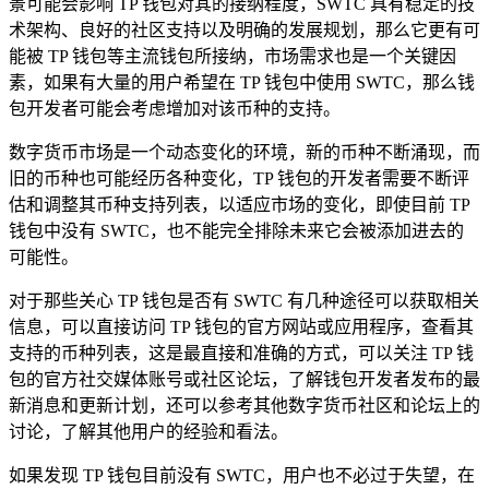
景可能会影响 TP 钱包对其的接纳程度，SWTC 具有稳定的技
术架构、良好的社区支持以及明确的发展规划，那么它更有可
能被 TP 钱包等主流钱包所接纳，市场需求也是一个关键因
素，如果有大量的用户希望在 TP 钱包中使用 SWTC，那么钱
包开发者可能会考虑增加对该币种的支持。
数字货币市场是一个动态变化的环境，新的币种不断涌现，而
旧的币种也可能经历各种变化，TP 钱包的开发者需要不断评
估和调整其币种支持列表，以适应市场的变化，即使目前 TP
钱包中没有 SWTC，也不能完全排除未来它会被添加进去的
可能性。
对于那些关心 TP 钱包是否有 SWTC 有几种途径可以获取相关
信息，可以直接访问 TP 钱包的官方网站或应用程序，查看其
支持的币种列表，这是最直接和准确的方式，可以关注 TP 钱
包的官方社交媒体账号或社区论坛，了解钱包开发者发布的最
新消息和更新计划，还可以参考其他数字货币社区和论坛上的
讨论，了解其他用户的经验和看法。
如果发现 TP 钱包目前没有 SWTC，用户也不必过于失望，在