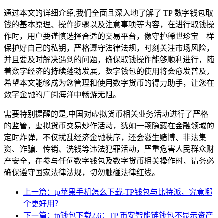
通过本文的详细介绍,我们全面且深入地了解了 TP 数字钱包取
钱的基本原理、操作步骤以及注意事项等内容，在进行取钱操
作时，用户要谨慎选择合适的交易平台，像守护稀世珍宝一样
保护好自己的私钥，严格遵守法律法规，时刻关注市场风险，
并且要及时解决遇到的问题，确保取钱操作能够顺利进行，随
着数字经济的持续蓬勃发展，数字钱包的使用将会愈发普及，
希望本文能够成为您管理和使用数字货币的得力助手，让您在
数字金融的广阔海洋中畅游无阻。
需要特别提醒的是,中国对虚拟货币相关业务活动进行了严格
的监管，虚拟货币交易炒作活动，犹如一颗隐藏在金融领域的
定时炸弹，不仅扰乱经济金融秩序，还会滋生赌博、非法集
资、诈骗、传销、洗钱等违法犯罪活动，严重危害人民群众财
产安全，在参与任何数字钱包及数字货币相关操作时，请务必
确保遵守国家法律法规，切勿触碰法律红线。
上一篇：tp苹果手机怎么下载-TP钱包与比特派，究竟哪
个更好用？
下一篇：tp钱包下载2.6：TP 币安智能链钱包不显示资产