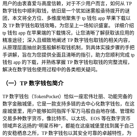
用户的由衷喜爱与高度信赖，对于不少用户而言，如何从 TP
数字钱包中顺利取钱，依旧是一个犹如迷雾般亟待拨开的谜
团，本文将全方位、多维度地聚焦于 tp 钱包 app 苹果下载以
及 TP 数字钱包取钱攻略，为您呈上一场知识盛宴。 详细介绍
tp 钱包 app 在苹果端的下载情况，让您清晰了解获取该应用的
精准途径；深入且细致地阐述 TP 数字钱包取钱的相关内容，
从原理层面抽丝剥茧般解析取钱机制，到具体实操步骤的手把
手讲解，旨在为您提供全面且清晰的指引，助力您顺利完成 tp
钱包 app 的下载，并熟练掌握 TP 数字钱包取钱的完整流程，
解决在数字钱包使用过程中的各类相关疑问。
（一）TP 数字钱包简介
TP 数字钱包（TokenPocket）恰似一座宏伟壮丽、功能完备的
数字金融城堡，它是一款支持多链的去中心化数字钱包，在这
座城堡里，用户能够如同指挥千军万马般自由地存储、管理和
交易多种数字货币，像比特币、以太坊、EOS 等在数字货币
领域声名远扬的“明星币种”，都能在这座城堡里找到属于自己
的安稳栖息之所，TP 数字钱包以其安全可靠的卓越特性，为