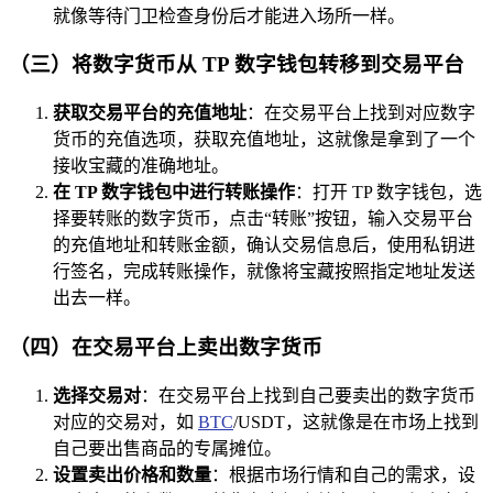
就像等待门卫检查身份后才能进入场所一样。
（三）将数字货币从 TP 数字钱包转移到交易平台
获取交易平台的充值地址
：在交易平台上找到对应数字
货币的充值选项，获取充值地址，这就像是拿到了一个
接收宝藏的准确地址。
在 TP 数字钱包中进行转账操作
：打开 TP 数字钱包，选
择要转账的数字货币，点击“转账”按钮，输入交易平台
的充值地址和转账金额，确认交易信息后，使用私钥进
行签名，完成转账操作，就像将宝藏按照指定地址发送
出去一样。
（四）在交易平台上卖出数字货币
选择交易对
：在交易平台上找到自己要卖出的数字货币
对应的交易对，如
BTC
/USDT，这就像是在市场上找到
自己要出售商品的专属摊位。
设置卖出价格和数量
：根据市场行情和自己的需求，设