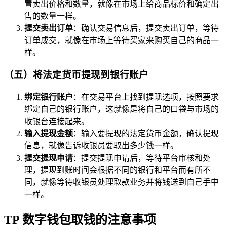
置卖出价格和数量，就像在市场上给商品标价和确定出
售的数量一样。
提交卖出订单
：确认交易信息后，提交卖出订单，等待
订单成交，就像在市场上等待买家来购买自己的商品一
样。
（五）将法定货币提现到银行账户
绑定银行账户
：在交易平台上找到提现选项，按照要求
绑定自己的银行账户，这就像是将自己的口袋与市场的
收银台连接起来。
输入提现金额
：输入要提现的法定货币金额，确认提现
信息，就像告诉收银员要取出多少钱一样。
提交提现申请
：提交提现申请后，等待平台审核和处
理，提现到账时间会根据不同的银行和平台而有所不
同，就像等待收银员处理取款业务并将钱送到自己手中
一样。
TP 数字钱包取钱的注意事项