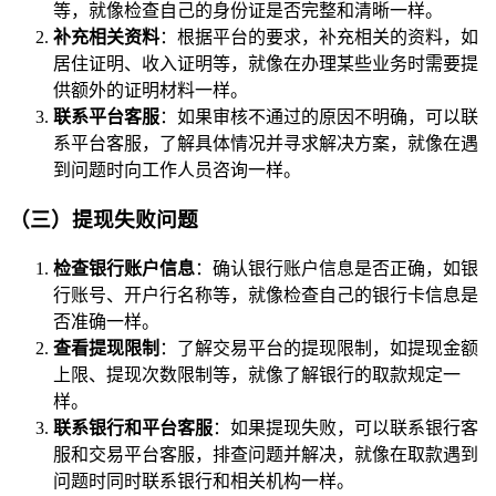
等，就像检查自己的身份证是否完整和清晰一样。
补充相关资料
：根据平台的要求，补充相关的资料，如
居住证明、收入证明等，就像在办理某些业务时需要提
供额外的证明材料一样。
联系平台客服
：如果审核不通过的原因不明确，可以联
系平台客服，了解具体情况并寻求解决方案，就像在遇
到问题时向工作人员咨询一样。
（三）提现失败问题
检查银行账户信息
：确认银行账户信息是否正确，如银
行账号、开户行名称等，就像检查自己的银行卡信息是
否准确一样。
查看提现限制
：了解交易平台的提现限制，如提现金额
上限、提现次数限制等，就像了解银行的取款规定一
样。
联系银行和平台客服
：如果提现失败，可以联系银行客
服和交易平台客服，排查问题并解决，就像在取款遇到
问题时同时联系银行和相关机构一样。