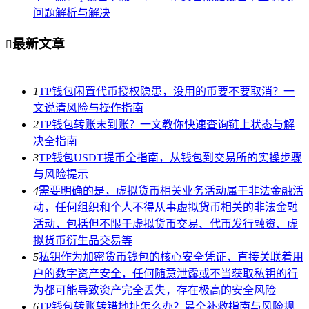
问题解析与解决
最新文章

1
TP钱包闲置代币授权隐患，没用的币要不要取消？一
文说清风险与操作指南
2
TP钱包转账未到账？一文教你快速查询链上状态与解
决全指南
3
TP钱包USDT提币全指南，从钱包到交易所的实操步骤
与风险提示
4
需要明确的是，虚拟货币相关业务活动属于非法金融活
动，任何组织和个人不得从事虚拟货币相关的非法金融
活动，包括但不限于虚拟货币交易、代币发行融资、虚
拟货币衍生品交易等
5
私钥作为加密货币钱包的核心安全凭证，直接关联着用
户的数字资产安全，任何随意泄露或不当获取私钥的行
为都可能导致资产完全丢失，存在极高的安全风险
6
TP钱包转账转错地址怎么办？最全补救指南与风险规