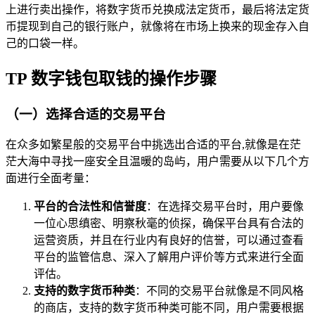
上进行卖出操作，将数字货币兑换成法定货币，最后将法定货
币提现到自己的银行账户，就像将在市场上换来的现金存入自
己的口袋一样。
TP 数字钱包取钱的操作步骤
（一）选择合适的交易平台
在众多如繁星般的交易平台中挑选出合适的平台,就像是在茫
茫大海中寻找一座安全且温暖的岛屿，用户需要从以下几个方
面进行全面考量：
平台的合法性和信誉度
：在选择交易平台时，用户要像
一位心思缜密、明察秋毫的侦探，确保平台具有合法的
运营资质，并且在行业内有良好的信誉，可以通过查看
平台的监管信息、深入了解用户评价等方式来进行全面
评估。
支持的数字货币种类
：不同的交易平台就像是不同风格
的商店，支持的数字货币种类可能不同，用户需要根据