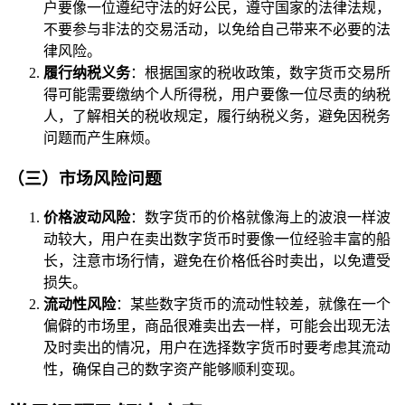
户要像一位遵纪守法的好公民，遵守国家的法律法规，
不要参与非法的交易活动，以免给自己带来不必要的法
律风险。
履行纳税义务
：根据国家的税收政策，数字货币交易所
得可能需要缴纳个人所得税，用户要像一位尽责的纳税
人，了解相关的税收规定，履行纳税义务，避免因税务
问题而产生麻烦。
（三）市场风险问题
价格波动风险
：数字货币的价格就像海上的波浪一样波
动较大，用户在卖出数字货币时要像一位经验丰富的船
长，注意市场行情，避免在价格低谷时卖出，以免遭受
损失。
流动性风险
：某些数字货币的流动性较差，就像在一个
偏僻的市场里，商品很难卖出去一样，可能会出现无法
及时卖出的情况，用户在选择数字货币时要考虑其流动
性，确保自己的数字资产能够顺利变现。