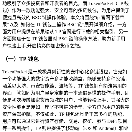
功吸引了众多投资者和开发者的目光，而 TokenPocket（TP 钱
包）作为一款功能强大、安全可靠的多链钱包，为用户提供了
便捷且高效的 BSC 链操作体验，本文将围绕“tp 官网下载苹
果”以及“如何在 TP 钱包上操作 BSC 链”展开详细介绍，一方
面为用户提供在苹果端从 TP 官网进行下载的相关指引，另一
方面聚焦于在 TP 钱包里对 BSC 链的操作方法，助力新手用
户快速上手,开启精彩的加密货币之旅。
（一）TP 钱包
TokenPocket 是一款极具创新性的去中心化多链钱包，它宛如
一个功能强大的数字资产多功能收纳盒，能够支持多种公链，
涵盖以太坊、币安智能链、波场等，TP 钱包拥有简洁易用的
界面，就如同为用户量身定制的一本通俗易懂的操作手册，即
便是初次接触加密货币领域的用户，也能轻松上手，其强大的
安全性能更是宛如一座坚不可摧的堡垒，全方位为用户的数字
资产保驾护航，不仅如此，TP 钱包还具备丰富多样的功能，
用户可以通过它进行资产存储、交易、挖矿、参与 DeFi 项目
等一系列操作，TP 钱包提供了移动端（iOS 和 Android）和桌