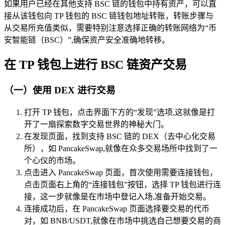
如果用户已经在其他支持 BSC 链的钱包中持有资产，可以直
接从该钱包向 TP 钱包的 BSC 链钱包地址转账，转账步骤与
从交易所充值类似，需要特别注意选择正确的转账网络为“币
安智能链（BSC）”,确保资产安全准确地转移。
在 TP 钱包上进行 BSC 链资产交易
（一）使用 DEX 进行交易
打开 TP 钱包，点击界面下方的“发现”选项,这就像是打
开了一扇探索数字交易世界的神秘大门。
在发现页面，找到支持 BSC 链的 DEX（去中心化交易
所），如 PancakeSwap,就像在众多交易场所中找到了一
个心仪的市场。
点击进入 PancakeSwap 页面，首次使用需要连接钱包，
点击页面右上角的“连接钱包”按钮，选择 TP 钱包进行连
接，这一步就像是在市场中登记入场,准备开始交易。
连接成功后，在 PancakeSwap 页面选择要交易的代币
对，如 BNB/USDT,就像在市场中挑选自己想要交易的商