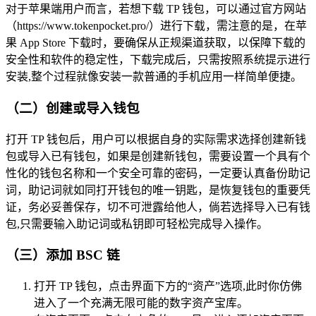
对于苹果端用户而言，若想下载 TP 钱包，可以通过官方网站
（https://www.tokenpocket.pro/）进行下载，需注意的是，在苹
果 App Store 下载时，要确保从正规渠道获取，以保障下载的
安全性和软件的稳定性，下载完成后，只需按照系统提示进行
安装,整个过程就像安装一款普通的手机应用一样简单便捷。
（二）创建或导入钱包
打开 TP 钱包后，用户可以根据自身的实际需求选择创建新钱
包或导入已有钱包，如果是创建新钱包，需要设置一个具有个
性化的钱包名称和一个安全可靠的密码，一定要认真备份助记
词，助记词就如同打开钱包的唯一钥匙，是恢复钱包的重要凭
证，务必妥善保存，切不可泄露给他人，倘若选择导入已有钱
包,只需要输入助记词或私钥即可轻松完成导入操作。
（三）添加 BSC 链
打开 TP 钱包，点击界面下方的“资产”选项,此时你仿佛
进入了一个充满无限可能的数字资产宝库。