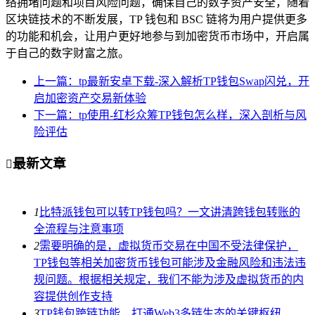
络拥堵问题和项目风险问题，确保自己的数字资产安全，随着
区块链技术的不断发展，TP 钱包和 BSC 链将为用户提供更多
的功能和机会，让用户更好地参与到加密货币市场中，开启属
于自己的数字财富之旅。
上一篇：tp最新安卓下载-深入解析TP钱包Swap闪兑，开
启加密资产交易新体验
下一篇：tp使用-红杉众筹TP钱包怎么样，深入剖析与风
险评估
最新文章

1
比特派钱包可以转TP钱包吗？一文讲清跨钱包转账的
全流程与注意事项
2
需要明确的是，虚拟货币交易在中国不受法律保护，
TP钱包等相关加密货币钱包可能涉及金融风险和违法违
规问题。根据相关规定，我们不能为涉及虚拟货币的内
容提供创作支持
3
TP钱包跨链功能，打通Web3多链生态的关键枢纽