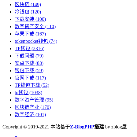
区块链
(149)
冷钱包
(120)
下载安装
(100)
数字资产安全
(110)
苹果下载
(167)
tokenpocket钱包
(74)
TP钱包
(2316)
下载问题
(79)
安卓下载
(88)
钱包下载
(59)
官网下载
(117)
TP钱包下载
(52)
tp钱包
(1038)
数字资产管理
(95)
区块链产业
(170)
数字经济
(101)
Copyright © 2019-2021 本站基于
Z-BlogPHP
搭建
by zblog屋