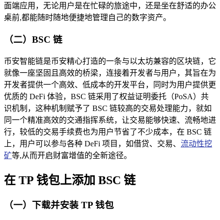
面端应用，无论用户是在忙碌的旅途中，还是坐在舒适的办公
桌前,都能随时随地便捷地管理自己的数字资产。
（二）BSC 链
币安智能链是币安精心打造的一条与以太坊兼容的区块链，它
就像一座坚固且高效的桥梁，连接着开发者与用户，其旨在为
开发者提供一个高效、低成本的开发平台，同时为用户提供更
优质的 DeFi 体验，BSC 链采用了权益证明委托（PoSA）共
识机制，这种机制赋予了 BSC 链较高的交易处理能力，就如
同一个精准高效的交通指挥系统，让交易能够快速、流畅地进
行，较低的交易手续费也为用户节省了不少成本，在 BSC 链
上，用户可以参与各种 DeFi 项目，如借贷、交易、
流动性挖
矿
等,从而开启财富增值的全新途径。
在 TP 钱包上添加 BSC 链
（一）下载并安装 TP 钱包