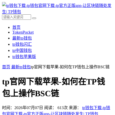
首页
TokenPocket
最新tp钱包
tp钱包闪汇
tp中国钱包
tp钱包苹果版
首页
最新tp钱包
tp官网下载苹果-如何在TP钱包上操作BSC链
tp官网下载苹果-如何在TP钱
包上操作BSC链
时间：2026年07月07日
阅读：
613
次
来源：
tp钱包下载-tp钱
包官网下载-tp官方正版app-让区块链随处发生| TP钱包