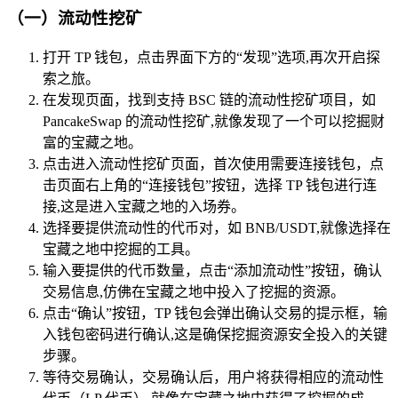
（一）流动性挖矿
打开 TP 钱包，点击界面下方的“发现”选项,再次开启探
索之旅。
在发现页面，找到支持 BSC 链的流动性挖矿项目，如
PancakeSwap 的流动性挖矿,就像发现了一个可以挖掘财
富的宝藏之地。
点击进入流动性挖矿页面，首次使用需要连接钱包，点
击页面右上角的“连接钱包”按钮，选择 TP 钱包进行连
接,这是进入宝藏之地的入场券。
选择要提供流动性的代币对，如 BNB/USDT,就像选择在
宝藏之地中挖掘的工具。
输入要提供的代币数量，点击“添加流动性”按钮，确认
交易信息,仿佛在宝藏之地中投入了挖掘的资源。
点击“确认”按钮，TP 钱包会弹出确认交易的提示框，输
入钱包密码进行确认,这是确保挖掘资源安全投入的关键
步骤。
等待交易确认，交易确认后，用户将获得相应的流动性