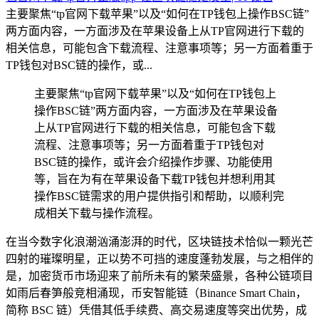
主要聚焦“tp官网下载苹果”以及“如何在TP钱包上操作BSC链”
两方面内容，一方面涉及在苹果设备上从TP官网进行下载的
相关信息，可能包含下载流程、注意事项等；另一方面着重于
TP钱包对BSC链的操作，或...
主要聚焦“tp官网下载苹果”以及“如何在TP钱包上
操作BSC链”两方面内容，一方面涉及在苹果设备
上从TP官网进行下载的相关信息，可能包含下载
流程、注意事项等；另一方面着重于TP钱包对
BSC链的操作，或许会介绍操作步骤、功能使用
等，旨在为有在苹果设备下载TP钱包并想利用其
操作BSC链需求的用户提供指引和帮助，以顺利完
成相关下载与操作流程。
在当今数字化浪潮汹涌澎湃的时代，区块链技术恰似一颗光芒
四射的璀璨明星，正以势不可挡的速度蓬勃发展，与之相伴的
是，加密货币市场迎来了前所未有的繁荣盛景，各种公链项目
如雨后春笋般竞相涌现，币安智能链（Binance Smart Chain，
简称 BSC 链）凭借其低手续费、高交易速度等突出优势，成