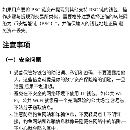
如果用户要将 BSC 链资产提现到其他支持 BSC 链的钱包，操
作步骤与提现到交易所类似，需要格外注意选择正确的转账网
络为“币安智能链（BSC）”，并确保输入的钱包地址正确,避
免资产丢失。
注意事项
（一）安全问题
妥善保管好钱包的助记词、私钥和密码，不要泄露给他
人，这些信息就像是你的数字资产保险箱的钥匙，一旦
泄露,后果不堪设想。
避免在不安全的网络环境下使用 TP 钱包，如公共 Wi-
Fi，公共 Wi-Fi 就像是一个充满风险的公共场合,容易被
不法分子窃取信息。
注意防范钓鱼网站和诈骗信息，不要轻易点击不明链
接，钓鱼网站和诈骗信息就像是隐藏在网络中的陷阱,一
不小心就会陷入其中。