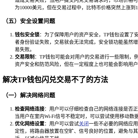
造成交易失败，当用户提交闪兑交易请求时，市场价格可
为10000美元，但在交易过程中，比特币价格突然上涨到
（五）安全设置问题
钱包安全锁
：为了保障用户的资产安全，TP钱包设置了
者身份验证失败，交易就会无法完成，安全锁功能虽然增
易失败。
交易限制
：TP钱包可能会对用户的交易进行一些限制，
资产安全和防范风险，但在一定程度上也可能会影响用户
解决TP钱包闪兑交易不了的方法
（一）解决网络问题
检查网络连接
：用户可以仔细检查自己的网络连接是否正
当用户在室内Wi-Fi信号不稳定时，可以尝试使用移动
优化网络设置
：用户可以尝试
关闭
一些不必要的网络应用
定性，将路由器放置在空旷、信号良好的位置，避免与其