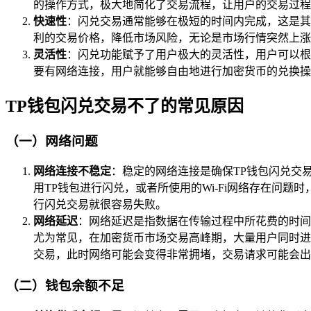
的操作方式，极大地简化了交易流程，让用户的交易过程
快速性
：闪兑交易通常能够在极短的时间内完成，这是其
利的交易价格，降低市场风险，无论是市场行情突然上涨
灵活性
：闪兑功能赋予了用户极大的灵活性，用户可以根
要有网络连接，用户就能够自由地进行加密货币的兑换操
TP钱包闪兑交易不了的常见原因
（一）网络问题
网络连接不稳定
：稳定的网络连接是确保TP钱包闪兑交
用TP钱包进行闪兑，或者所使用的Wi-Fi网络存在问
行闪兑交易就很容易失败。
网络延迟
：网络延迟是指数据在传输过程中所花费的时间
尤为常见，在加密货币市场交易高峰期，大量用户同时进
交易，此时网络可能会变得非常拥堵，交易请求可能会出
（二）钱包余额不足