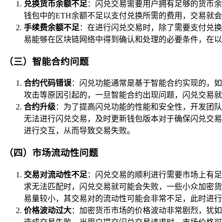
兑换货币余额不足
：闪兑交易需要用户拥有足够的货币余
钱包中的ETH余额不足以支付兑换所需的费用，交易就
手续费余额不足
：在进行闪兑交易时，除了需要支付兑换
易能够在区块链网络中得到确认和处理的必要条件，在以
（三）智能合约问题
合约代码错误
：闪兑功能通常是基于智能合约实现的，如
攻击等原因引起的，一旦智能合约出现问题，闪兑交易就
合约升级
：为了提高闪兑功能的性能和安全性，开发团队
无法进行闪兑交易，及时更新钱包版本对于确保闪兑交易
进行交互，从而导致交易失败。
（四）市场流动性问题
交易对流动性不足
：闪兑交易的顺利进行需要市场上有足
求无法匹配时，闪兑交易就可能会失败，一些小众加密货
易量较小，其交易对的流动性可能会非常不足，此时进行
价格波动过大
：加密货币市场的价格波动非常剧烈，犹如