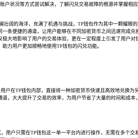
账户状况等方式尝试解决，了解闪兑交易故障的根源并掌握相应解
澜壮阔的海洋，充满了机遇与挑战，TP钱包作为其中一颗耀眼
同一条便捷的通道，让用户能够在不同加密货币之间迅速完成兑
仅极大地影响了用户的交易体验，更在一定程度上引发了用户对钱
，助力用户更加顺畅地使用TP钱包的闪兑功能。
允许用户在TP钱包内部，直接将一种加密货币快速且高效地兑换
通道，大大提升了交易的效率，为用户节省了大量的时间和成本
式，用户只需在TP钱包这一单一平台内进行操作，无需在多个交