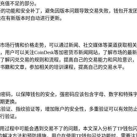
充值不足的部分。
新的功能和安全补丁，避免因版本问题导致交易失败，钱包开发
包在有新版本时自动进行更新。
市场行情和价格走势，可以通过新闻、社交媒体等渠道获取相关
用户可以关注CoinDesk等加密货币新闻网站，了解市场的最
了解闪兑交易的规则和流程，提高自己的交易能力和风险意识，
书籍和文章，参加相关的培训课程，提高自己的交易水平。
的密码，以保障钱包的安全，强密码应该包含字母、数字和特殊
期更换。
信验证、指纹验证等，增加账户的安全性，多重验证可以有效防
行验证。
使用过程中可能会遇到交易不了的问题，本文深入分析了TP钱包
的解决方法和预防措施，用户在使用TP钱包闪兑功能时，需要注