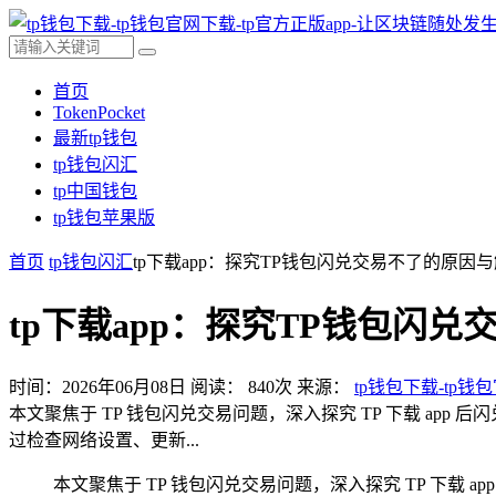
首页
TokenPocket
最新tp钱包
tp钱包闪汇
tp中国钱包
tp钱包苹果版
首页
tp钱包闪汇
tp下载app：探究TP钱包闪兑交易不了的原因
tp下载app：探究TP钱包闪
时间：2026年06月08日
阅读：
840
次
来源：
tp钱包下载-tp钱
本文聚焦于 TP 钱包闪兑交易问题，深入探究 TP 下载 a
过检查网络设置、更新...
本文聚焦于 TP 钱包闪兑交易问题，深入探究 TP 下