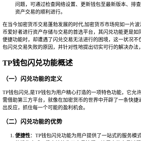
问题，可通过检查网络设置、更新钱包至最新版本、排查
资产交易的顺利进行。
在当今加密货币交易蓬勃发展的时代,加密货币市场宛如一片波
币爱好者进行资产存储与交易的首选平台，其闪兑功能更是如
便捷功能时，却遭遇了闪兑交易无法进行的困境，这一状况不
包闪兑交易失败的原因，并针对性地提出切实可行的解决办法
TP钱包闪兑功能概述
（一）闪兑功能的定义
TP钱包闪兑,是TP钱包为用户精心打造的一项特色功能，它
需借助第三方平台，就像在加密货币的世界中开辟了一条快捷
出反应，抓住每一个可能的盈利机会。
（二）闪兑功能的优势
便捷性
：TP钱包闪兑功能为用户提供了一站式的服务模