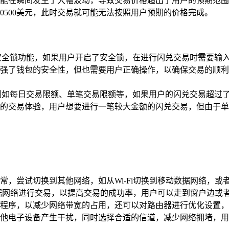
能在瞬间发生了大幅波动，导致交易价格超出了用户的预期范围
10500美元，此时交易就可能无法按照用户预期的价格完成。
安全锁功能，如果用户开启了安全锁，在进行闪兑交易时需要输
强了钱包的安全性，但也需要用户正确操作，以确保交易的顺利
例如每日交易限额、单笔交易限额等，如果用户的闪兑交易超过
的交易体验，用户想要进行一笔较大金额的闪兑交易，但由于单
常，尝试切换到其他网络，如从Wi-Fi切换到移动数据网络，
数据网络进行交易，以提高交易的成功率，用户可以走到窗户边或
程序，以减少网络带宽的占用，还可以对路由器进行优化设置，
他电子设备产生干扰，同时选择合适的信道，减少网络拥堵，用