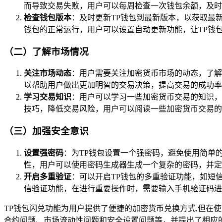
而导致交易失败，用户可以每周检查一次钱包余额，及时
检查钱包版本
：及时更新TP钱包到最新版本，以获取最
钱包的正常运行，用户可以设置自动更新功能，让TP钱
（二）了解市场情况
关注市场动态
：用户需要关注加密货币市场的动态，了解
以帮助用户做出更加明智的交易决策，提高交易的成功率，
学习交易知识
：用户可以学习一些加密货币交易的知识，
技巧，降低交易风险，用户可以阅读一些加密货币交易的
（三）加强安全意识
设置强密码
：为TP钱包设置一个强密码，避免使用简单
性，用户可以使用密码生成器生成一个复杂的密码，并定
开启多重验证
：可以开启TP钱包的多重验证功能，如短
信验证功能，在进行重要操作时，需要输入手机验证码进
TP钱包闪兑功能为用户提供了便捷的加密货币兑换方式,但在
合约问题、市场流动性问题和安全设置问题等，并提出了相应